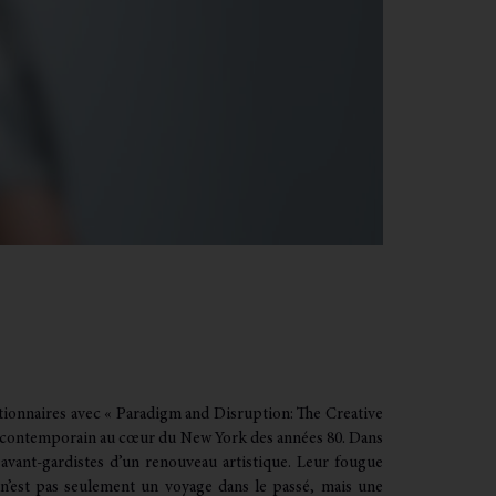
tionnaires avec « Paradigm and Disruption: The Creative
l’art contemporain au cœur du New York des années 80. Dans
 avant-gardistes d’un renouveau artistique. Leur fougue
 n’est pas seulement un voyage dans le passé, mais une