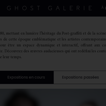
GHOST GALERIE
À 
, mettant en lumière l’héritage du Post-graffiti et de la scène 
ers de cette époque emblématique et les artistes contemporain
our être un espace dynamique et interactif, offrant aux col
te. Découvrez des œuvres audacieuses qui ont redéfini les cont
de leur temps.
Expositions en cours
Expositions passées