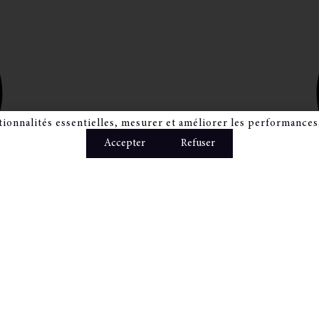
tionnalités essentielles, mesurer et améliorer les performances,
Accepter
Refuser
Accueil
E
Artistes