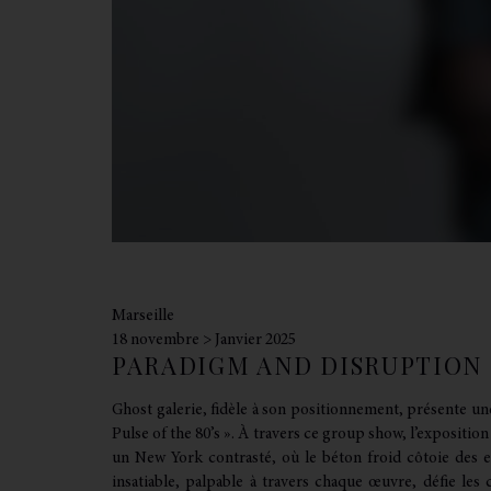
Marseille
18 novembre > Janvier 2025
PARADIGM AND DISRUPTION :
Ghost galerie, fidèle à son positionnement, présente u
Pulse of the 80’s ». À travers ce group show, l’expositio
un New York contrasté, où le béton froid côtoie des ex
insatiable, palpable à travers chaque œuvre, défie le