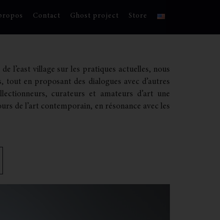
propos
Contact
Ghost project
Store
de l’east village sur les pratiques actuelles, nous
s, tout en proposant des dialogues avec d’autres
lectionneurs, curateurs et amateurs d’art une
ours de l’art contemporain, en résonance avec les