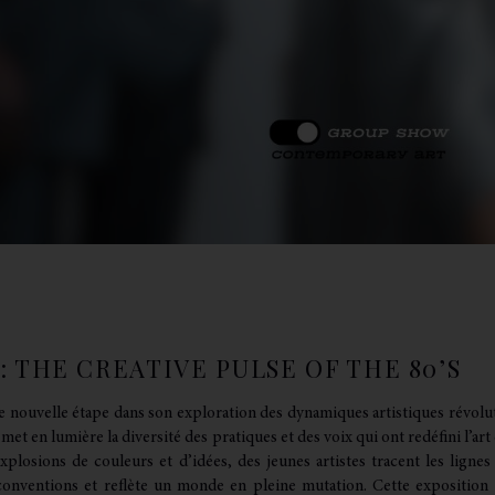
 THE CREATIVE PULSE OF THE 80’S
ne nouvelle étape dans son exploration des dynamiques artistiques révolu
n met en lumière la diversité des pratiques et des voix qui ont redéfini 
plosions de couleurs et d’idées, des jeunes artistes tracent les lignes
s conventions et reflète un monde en pleine mutation. Cette exposition