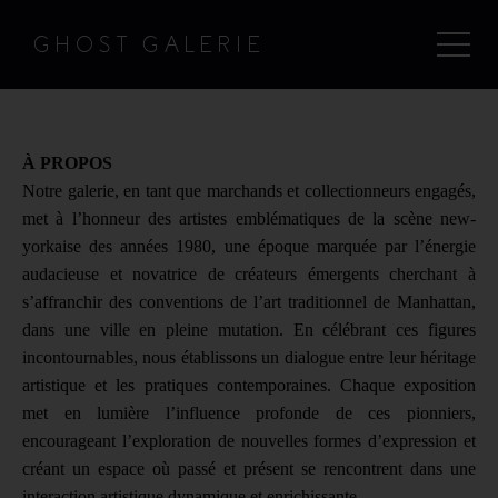
GHOST GALERIE
À PROPOS
Notre galerie, en tant que marchands et collectionneurs engagés,
met à l’honneur des artistes emblématiques de la scène new-
yorkaise des années 1980, une époque marquée par l’énergie
audacieuse et novatrice de créateurs émergents cherchant à
s’affranchir des conventions de l’art traditionnel de Manhattan,
dans une ville en pleine mutation. En célébrant ces figures
incontournables, nous établissons un dialogue entre leur héritage
artistique et les pratiques contemporaines.
Chaque exposition
met en lumière l’influence profonde de ces pionniers,
encourageant l’exploration de nouvelles formes d’expression et
créant un espace où passé et présent se rencontrent dans une
interaction artistique dynamique et enrichissante.