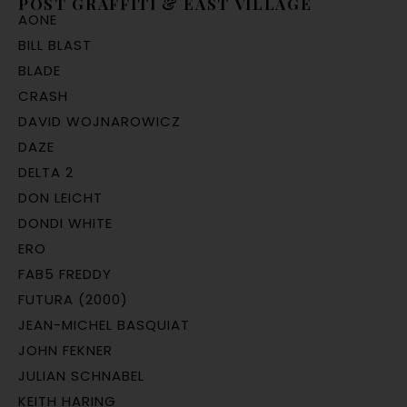
POST GRAFFITI & EAST VILLAGE
AONE
BILL BLAST
BLADE
CRASH
DAVID WOJNAROWICZ
DAZE
DELTA 2
DON LEICHT
DONDI WHITE
ERO
FAB5 FREDDY
FUTURA (2000)
JEAN-MICHEL BASQUIAT
JOHN FEKNER
JULIAN SCHNABEL
KEITH HARING