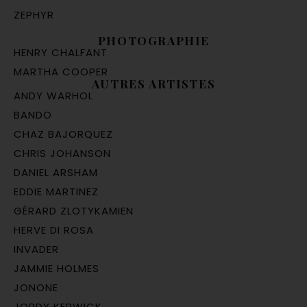
ZEPHYR
PHOTOGRAPHIE
HENRY CHALFANT
MARTHA COOPER
AUTRES ARTISTES
ANDY WARHOL
BANDO
CHAZ BAJORQUEZ
CHRIS JOHANSON
DANIEL ARSHAM
EDDIE MARTINEZ
GÉRARD ZLOTYKAMIEN
HERVE DI ROSA
INVADER
JAMMIE HOLMES
JONONE
JORDY KERWICK