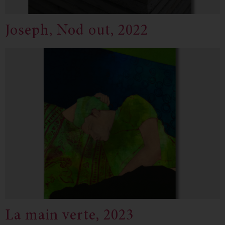
Joseph, Nod out, 2022
La main verte, 2023