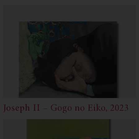
Joseph II – Gogo no Eiko, 2023