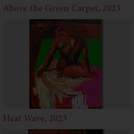
Above the Green Carpet, 2023
Heat Wave, 2023