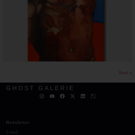
Next
→
GHOST GALERIE
Newsletter