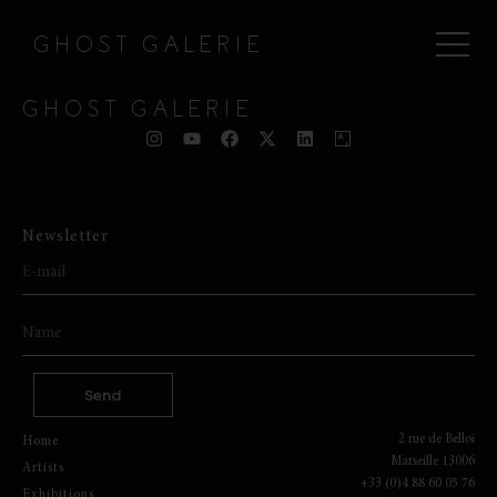
GHOST GALERIE
GHOST GALERIE
Newsletter
Send
2 rue de Belloi
Home
Marseille 13006
Artists
+33 (0)4 88 60 05 76
Exhibitions